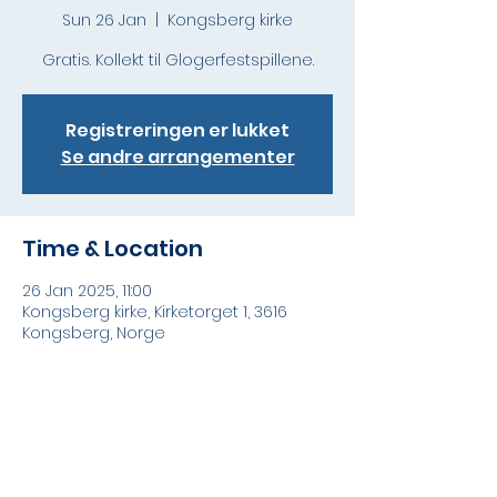
Sun 26 Jan
  |  
Kongsberg kirke
Gratis. Kollekt til Glogerfestspillene.
Registreringen er lukket
Se andre arrangementer
Time & Location
26 Jan 2025, 11:00
Kongsberg kirke, Kirketorget 1, 3616
Kongsberg, Norge
Share this event