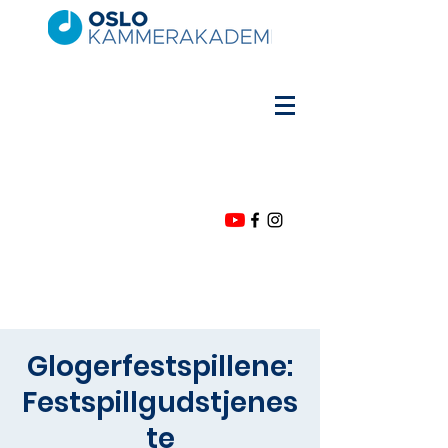
Glogerfestspillene:
Festspillgudstjenes
te