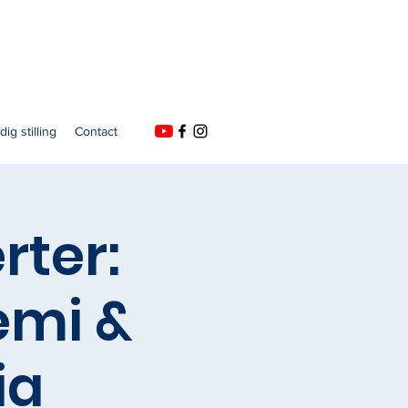
dig stilling
Contact
rter:
mi &
ia