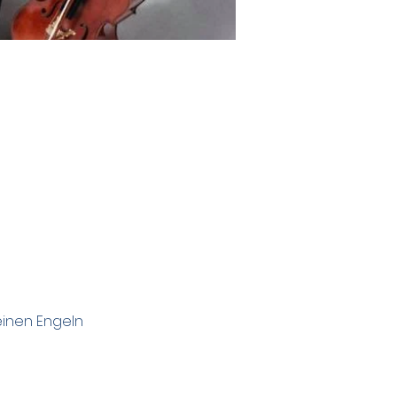
einen Engeln