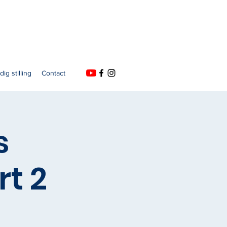
dig stilling
Contact
s
t 2