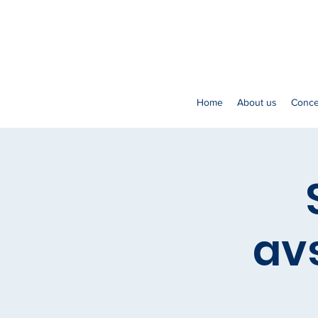
Home
About us
Conce
av