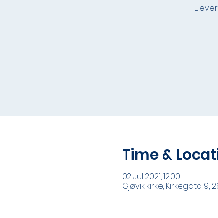
Eleve
Time & Locat
02 Jul 2021, 12:00
Gjøvik kirke, Kirkegata 9, 