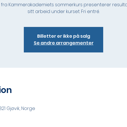
r fra Kammerakademiets sommerkurs presenterer resulta
sitt arbeid under kurset. Fri entré.
Billetter er ikke på salg
Se andre arrangementer
ion
2821 Gjøvik, Norge